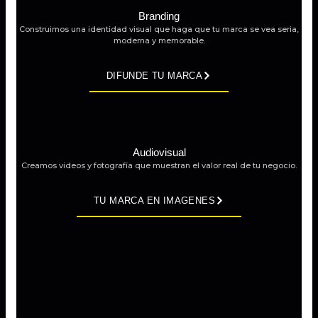
Branding
Construimos una identidad visual que haga que tu marca se vea seria,
moderna y memorable.
DIFUNDE TU MARCA
Audiovisual
Creamos videos y fotografía que muestran el valor real de tu negocio.
TU MARCA EN IMAGENES