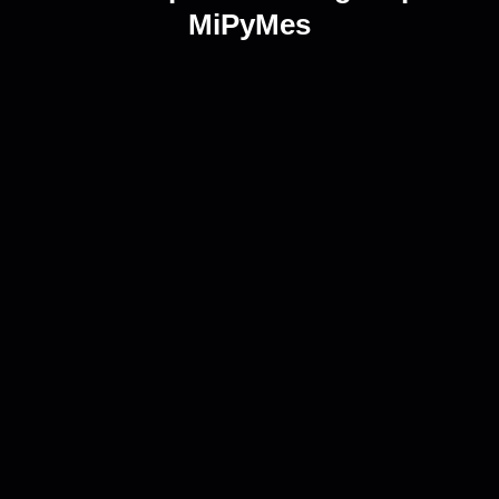
MiPyMes