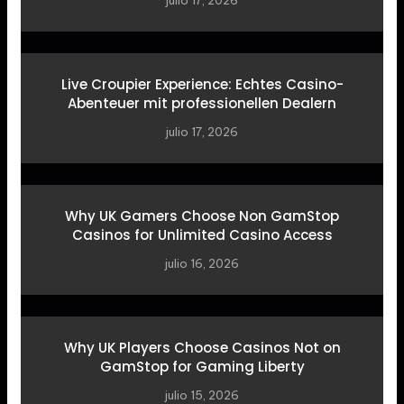
Live Croupier Experience: Echtes Casino-
Abenteuer mit professionellen Dealern
julio 17, 2026
Why UK Gamers Choose Non GamStop
Casinos for Unlimited Casino Access
julio 16, 2026
Why UK Players Choose Casinos Not on
GamStop for Gaming Liberty
julio 15, 2026