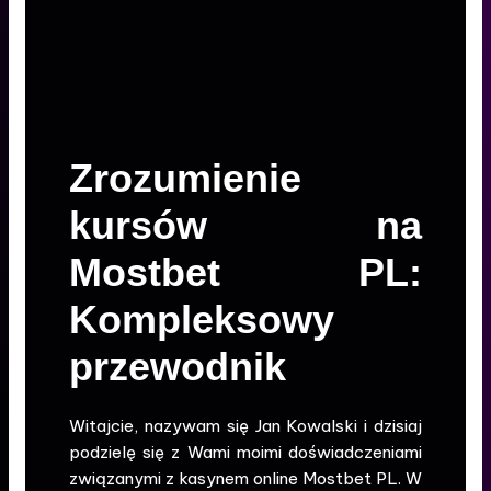
Zrozumienie
kursów na
Mostbet PL:
Kompleksowy
przewodnik
Witajcie, nazywam się Jan Kowalski i dzisiaj
podzielę się z Wami moimi doświadczeniami
związanymi z kasynem online Mostbet PL. W