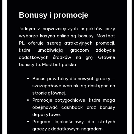
Bonusy i promocje
Jednym z najważniejszych aspektów przy
wyborze kasyna online są bonusy. Mostbet
PL oferuje szereg atrakcyjnych promocji,
które umożliwiają graczom zdobycie
dodatkowych środków na grę. Główne
bonusy to:
Mostbet polska
Bonus powitalny dla nowych graczy –
szczegółowe warunki są dostępne na
stronie głównej.
Promocje cotygodniowe, które mogą
obejmować cashback oraz bonusy
depozytowe.
Program lojalnościowy dla stałych
graczy z dodatkowymi nagrodami.