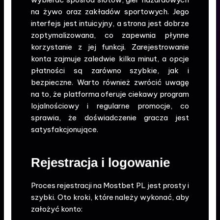
na żywo oraz zakładów sportowych. Jego
interfejs jest intuicyjny, a strona jest dobrze
zoptymalizowana, co zapewnia płynne
korzystanie z jej funkcji. Zarejestrowanie
konta zajmuje zaledwie kilka minut, a opcje
płatności są zarówno szybkie, jak i
bezpieczne. Warto również zwrócić uwagę
na to, że platforma oferuje ciekawy program
lojalnościowy i regularne promocje, co
sprawia, że doświadczenie gracza jest
satysfakcjonujące.
Rejestracja i logowanie
Proces rejestracji na Mostbet PL jest prosty i
szybki. Oto kroki, które należy wykonać, aby
założyć konto: