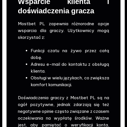
Wsparcie klienta i
doświadczenia gracza
Mostbet PL zapewnia różnorodne opcje
wsparcia dla graczy. Użytkownicy mogą
skorzystać z:
Funkcji czatu na żywo przez całą
dobę.
Adresu e-mail do kontaktu z obsługą
klienta.
Obsługi w wielu językach, co zwiększa
komfort komunikacji.
Doświadczenia graczy z Mostbet PL są na
ogół pozytywne, jednak zdarzają się też
negatywne opinie często związane z czasem
oczekiwania na wypłatę środków. Ważne
jest, aby pamiętać o weryfikacji konta,