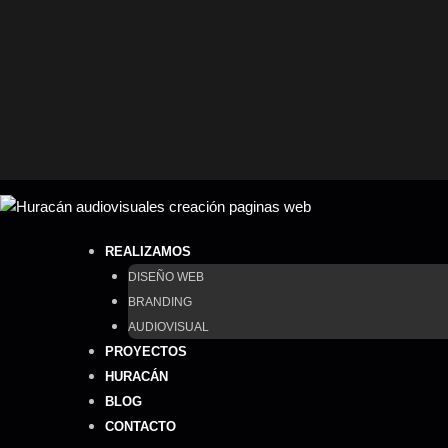
Ir
al
contenido
REALIZAMOS
DISEÑO WEB
BRANDING
AUDIOVISUAL
PROYECTOS
HURACÁN
BLOG
CONTACTO