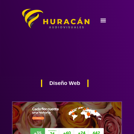
Ir
al
contenido
Diseño Web