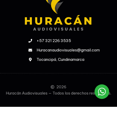
+57 321 226 3535
Huracanaudiovisuales@gmail.com
Tocancipá, Cundinamarca
2026
Huracán Audiovisuales — Todos los derechos reservados.