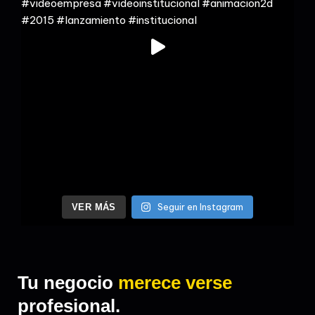
Seguir en Instagram
VER MÁS
Tu negocio
merece verse
profesional.