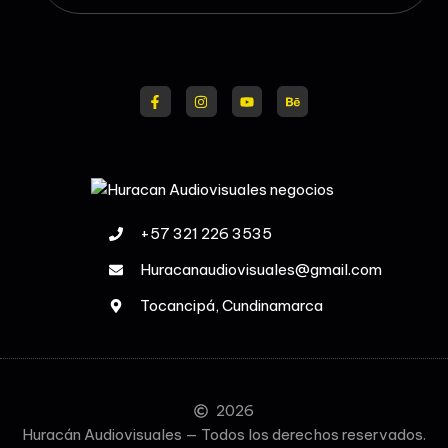
F
I
Y
B
a
n
o
e
c
s
u
h
e
t
t
a
b
a
u
n
o
g
b
c
o
r
e
e
k
a
-
m
f
+57 321 226 3535
Huracanaudiovisuales@gmail.com
Tocancipá, Cundinamarca
2026
Huracán Audiovisuales — Todos los derechos reservados.