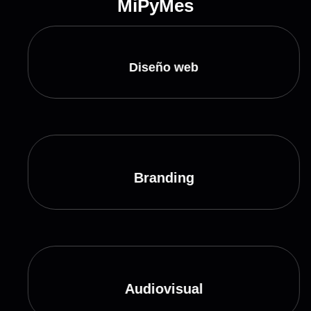
MiPyMes
Diseño web
Branding
Audiovisual