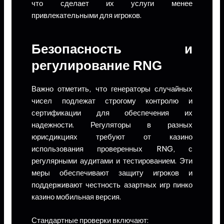
что сделает их услуги менее
привлекательными для игроков.
Безопасность и
регулирование RNG
Важно отметить, что генераторы случайных
чисел подлежат строгому контролю и
сертификации для обеспечения их
надежности. Регуляторы в разных
юрисдикциях требуют от казино
использования проверенных RNG, с
регулярными аудитами и тестированием. Эти
меры обеспечивают защиту игроков и
поддерживают честность азартных игр
пинко
казино мобильная версия
.
Стандартные проверки включают: