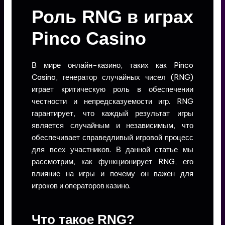
Роль RNG в играх
Pinco Casino
В мире онлайн-казино, таких как Pinco
Casino, генератор случайных чисел (RNG)
играет критическую роль в обеспечении
честности и непредсказуемости игр. RNG
гарантирует, что каждый результат игры
является случайным и независимым, что
обеспечивает справедливый игровой процесс
для всех участников. В данной статье мы
рассмотрим, как функционирует RNG, его
влияние на игры и почему он важен для
игроков и операторов казино.
Что такое RNG?