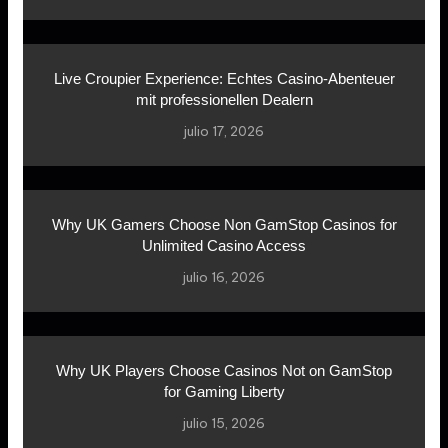
Live Croupier Experience: Echtes Casino-Abenteuer
mit professionellen Dealern
julio 17, 2026
Why UK Gamers Choose Non GamStop Casinos for
Unlimited Casino Access
julio 16, 2026
Why UK Players Choose Casinos Not on GamStop
for Gaming Liberty
julio 15, 2026