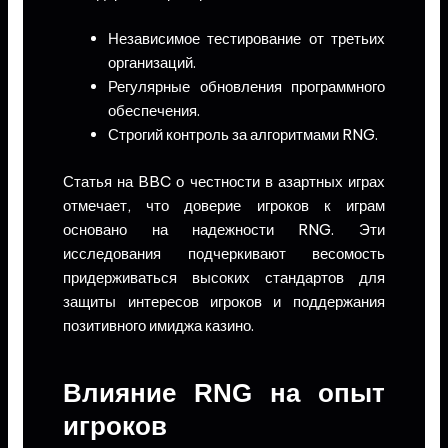
Независимое тестирование от третьих
организаций.
Регулярные обновления программного
обеспечения.
Строгий контроль за алгоритмами RNG.
Статья на
BBC о честности в азартных играх
отмечает, что доверие игроков к играм
основано на надежности RNG. Эти
исследования подчеркивают весомость
придерживаться высоких стандартов для
защиты интересов игроков и поддержания
позитивного имиджа казино.
Влияние RNG на опыт
игроков