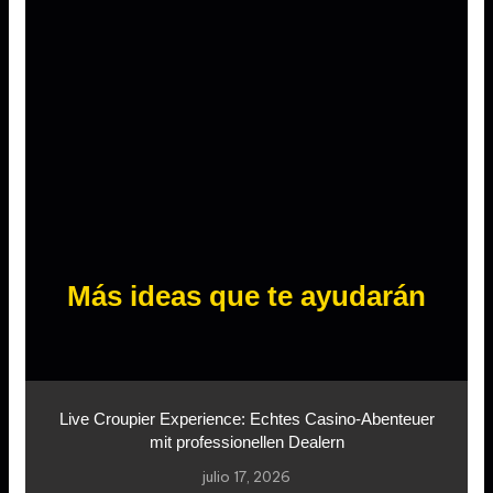
Más ideas que te ayudarán
Live Croupier Experience: Echtes Casino-Abenteuer
mit professionellen Dealern
julio 17, 2026