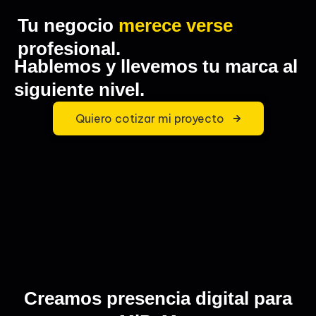
Tu negocio
merece verse
profesional.
Hablemos y llevemos tu marca al
siguiente nivel.
Quiero cotizar mi proyecto
Creamos presencia digital para