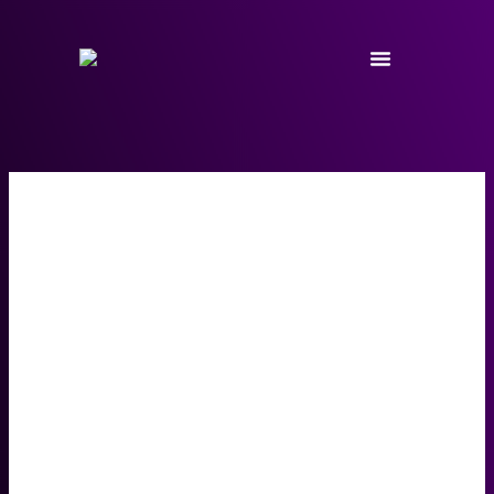
Ir
al
contenido
Роль RNG в играх
Pinco Casino
JULIO 2, 2026