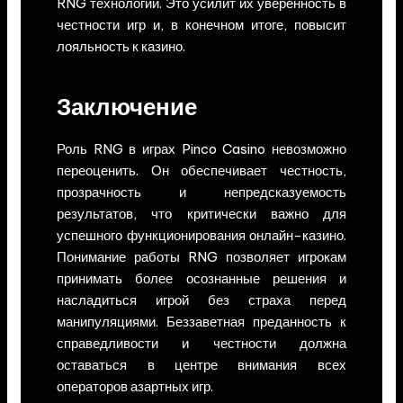
RNG технологии. Это усилит их уверенность в
честности игр и, в конечном итоге, повысит
лояльность к казино.
Заключение
Роль RNG в играх Pinco Casino невозможно
переоценить. Он обеспечивает честность,
прозрачность и непредсказуемость
результатов, что критически важно для
успешного функционирования онлайн-казино.
Понимание работы RNG позволяет игрокам
принимать более осознанные решения и
насладиться игрой без страха перед
манипуляциями. Беззаветная преданность к
справедливости и честности должна
оставаться в центре внимания всех
операторов азартных игр.