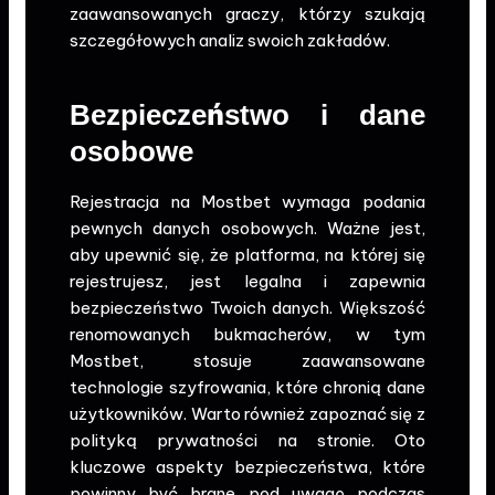
zaawansowanych graczy, którzy szukają
szczegółowych analiz swoich zakładów.
Bezpieczeństwo i dane
osobowe
Rejestracja na Mostbet wymaga podania
pewnych danych osobowych. Ważne jest,
aby upewnić się, że platforma, na której się
rejestrujesz, jest legalna i zapewnia
bezpieczeństwo Twoich danych. Większość
renomowanych bukmacherów, w tym
Mostbet, stosuje zaawansowane
technologie szyfrowania, które chronią dane
użytkowników. Warto również zapoznać się z
polityką prywatności na stronie. Oto
kluczowe aspekty bezpieczeństwa, które
powinny być brane pod uwagę podczas