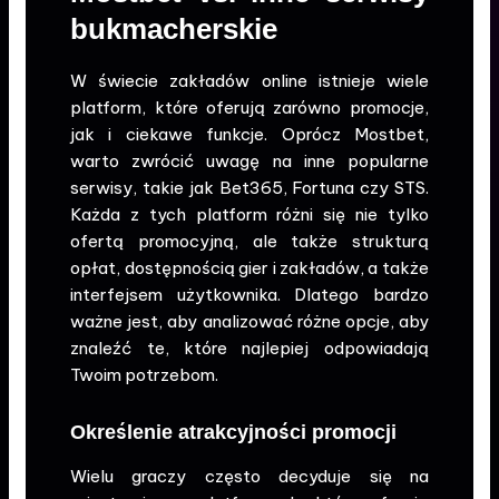
bukmacherskie
W świecie zakładów online istnieje wiele
platform, które oferują zarówno promocje,
jak i ciekawe funkcje. Oprócz Mostbet,
warto zwrócić uwagę na inne popularne
serwisy, takie jak Bet365, Fortuna czy STS.
Każda z tych platform różni się nie tylko
ofertą promocyjną, ale także strukturą
opłat, dostępnością gier i zakładów, a także
interfejsem użytkownika. Dlatego bardzo
ważne jest, aby analizować różne opcje, aby
znaleźć te, które najlepiej odpowiadają
Twoim potrzebom.
Określenie atrakcyjności promocji
Wielu graczy często decyduje się na