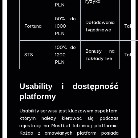
ryzyka
PLN
50% do
Doładowania
Fortuna
1000
Tak
tygodniowe
PLN
100% do
Bonusy na
STS
1200
Tak
zakłady live
PLN
Usability i dostępność
platformy
Usability serwisu jest kluczowym aspektem,
którym należy kierować się podczas
rejestracji na Mostbet lub innej platformie.
Każda z omawianych platform posiada