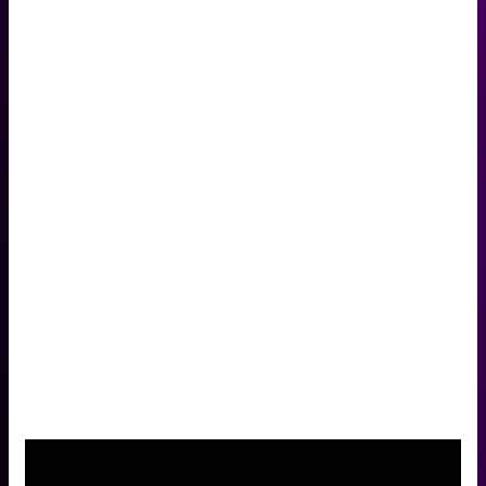
promocji dostępnych
dla graczy