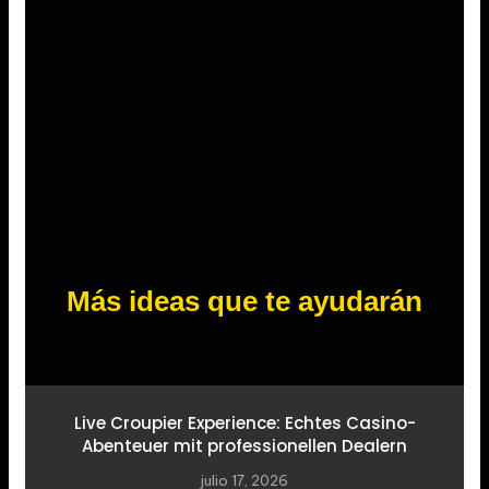
Más ideas que te ayudarán
Live Croupier Experience: Echtes Casino-
Abenteuer mit professionellen Dealern
julio 17, 2026