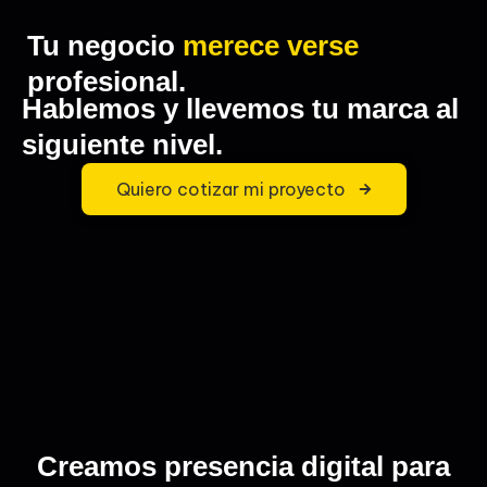
Tu negocio
merece verse
profesional.
Hablemos y llevemos tu marca al
siguiente nivel.
Quiero cotizar mi proyecto
Creamos presencia digital para