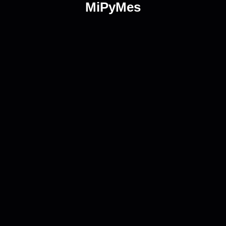
MiPyMes