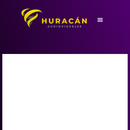
Ir
al
contenido
Пинко казино: Как
выбрать лучшие игры
для игры