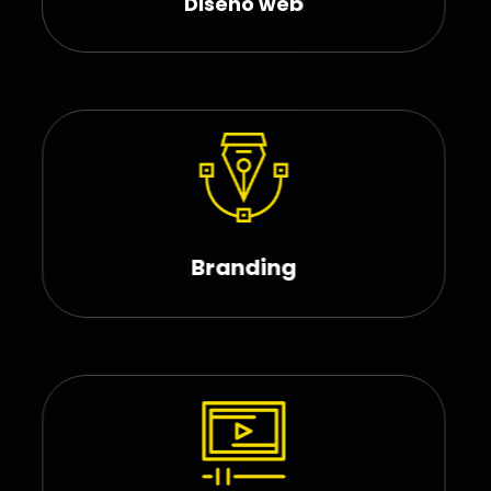
Diseño web
Branding