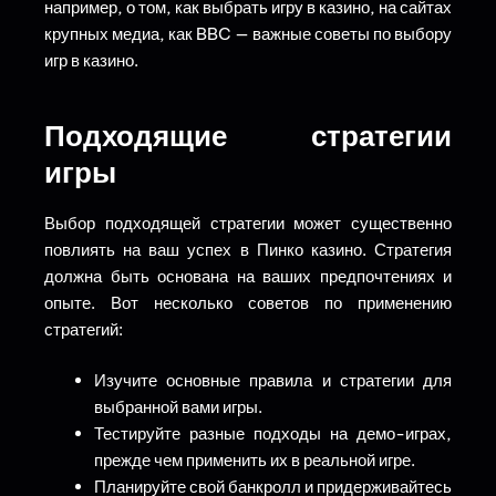
например, о том, как выбрать игру в казино, на сайтах
крупных медиа, как
BBC — важные советы по выбору
игр в казино.
Подходящие стратегии
игры
Выбор подходящей стратегии может существенно
повлиять на ваш успех в Пинко казино. Стратегия
должна быть основана на ваших предпочтениях и
опыте. Вот несколько советов по применению
стратегий:
Изучите основные правила и стратегии для
выбранной вами игры.
Тестируйте разные подходы на демо-играх,
прежде чем применить их в реальной игре.
Планируйте свой банкролл и придерживайтесь