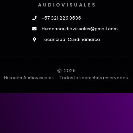
+57 321 226 3535
Huracanaudiovisuales@gmail.com
Tocancipá, Cundinamarca
2026
Huracán Audiovisuales — Todos los derechos reservados.