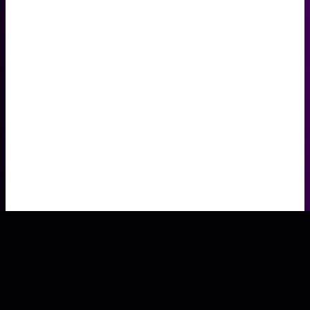
JULIO 7, 2026