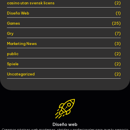
casino utan svensk licens
(2)
Diseño Web
(1)
Games
(25)
Gry
(7)
Marketing News
(3)
public
(2)
Spiele
(2)
Uncategorized
(2)
Diseño web
Creamos páginas web modernas, rápidas y profesionales para que tu negocio