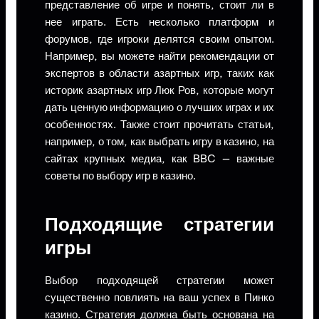
представление об игре и понять, стоит ли в
нее играть. Есть несколько платформ и
форумов, где игроки делятся своим опытом.
Например, вы можете найти рекомендации от
экспертов в области азартных игр, таких как
историк азартных игр Люк Ров,
которые могут
дать ценную информацию о лучших играх и их
особенностях. Также стоит прочитать статьи,
например, о том, как выбрать игру в казино, на
сайтах крупных медиа, как
BBC — важные
советы по выбору игр в казино.
Подходящие стратегии
игры
Выбор подходящей стратегии может
существенно повлиять на ваш успех в Пинко
казино. Стратегия должна быть основана на