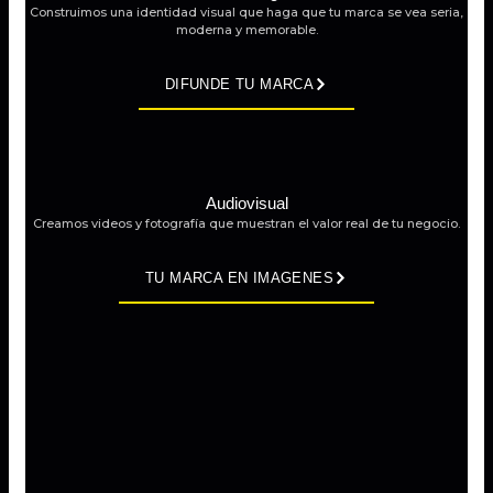
Construimos una identidad visual que haga que tu marca se vea seria,
moderna y memorable.
DIFUNDE TU MARCA
Audiovisual
Creamos videos y fotografía que muestran el valor real de tu negocio.
TU MARCA EN IMAGENES