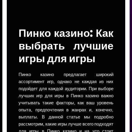
Пинко казино: Как
выбрать лучшие
игры для игры
Пинко казино предлагает широкий
ассортимент игр, однако не каждая из них
подойдет для каждой аудитории. При выборе
лучших игр для игры в Пинко казино важно
учитывать такие факторы, как ваш уровень
опыта, предпочтения в жанрах и, конечно,
выплаты. В данной статье мы подробно
рассмотрим, какие игры лучше всего подходят
для игры в Пинко казино и на что стоит