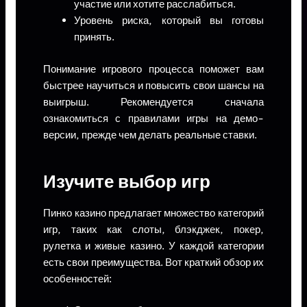
участие или хотите расслабиться.
Уровень риска, который вы готовы
принять.
Понимание игрового процесса поможет вам
быстрее научиться и повысить свои шансы на
выигрыш. Рекомендуется сначала
ознакомиться с правилами игры на демо-
версии, прежде чем делать реальные ставки.
Изучите выбор игр
Пинко казино предлагает множество категорий
игр, таких как слоты, блэкджек, покер,
рулетка и живые казино. У каждой категории
есть свои преимущества. Вот краткий обзор их
особенностей: