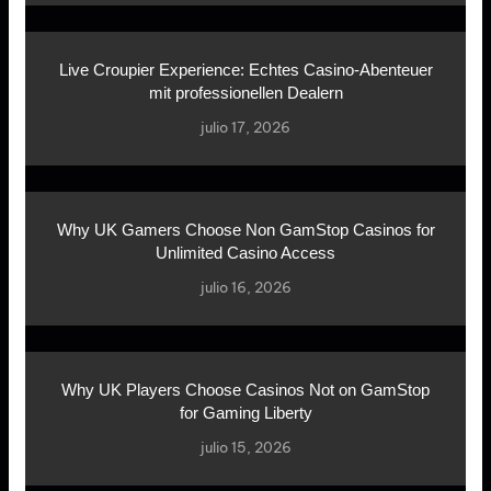
Live Croupier Experience: Echtes Casino-Abenteuer
mit professionellen Dealern
julio 17, 2026
Why UK Gamers Choose Non GamStop Casinos for
Unlimited Casino Access
julio 16, 2026
Why UK Players Choose Casinos Not on GamStop
for Gaming Liberty
julio 15, 2026