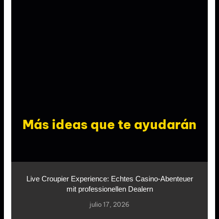
Más ideas que te ayudarán
Live Croupier Experience: Echtes Casino-Abenteuer
mit professionellen Dealern
julio 17, 2026