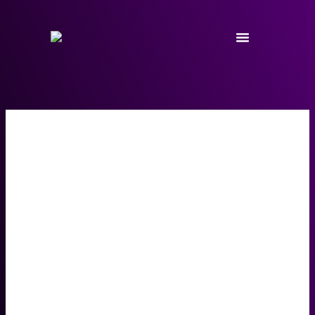
Ir
al
contenido
Pinco Casino Зеркало:
Полный обзор для
игроков