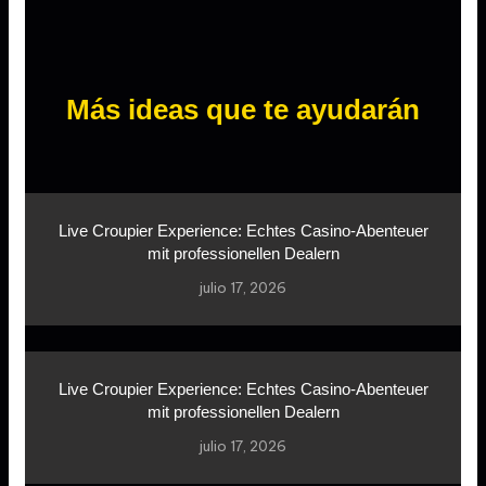
Más ideas que te ayudarán
Live Croupier Experience: Echtes Casino-Abenteuer
mit professionellen Dealern
julio 17, 2026
Live Croupier Experience: Echtes Casino-Abenteuer
mit professionellen Dealern
julio 17, 2026