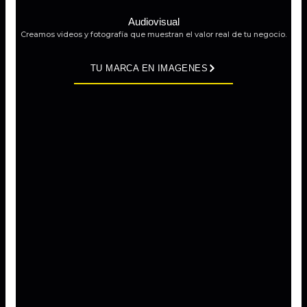
Audiovisual
Creamos videos y fotografía que muestran el valor real de tu negocio.
TU MARCA EN IMAGENES