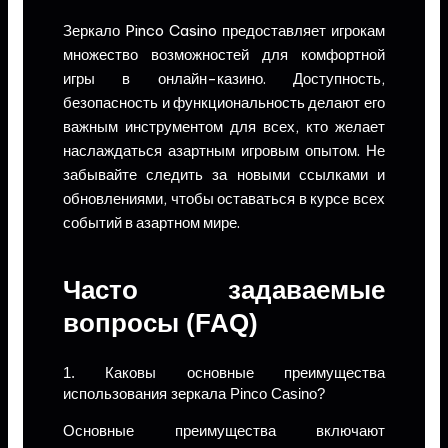
Зеркало Pinco Casino предоставляет игрокам
множество возможностей для комфортной
игры в онлайн-казино. Доступность,
безопасность и функциональность делают его
важным инструментом для всех, кто желает
наслаждаться азартным игровым опытом. Не
забывайте следить за новыми ссылками и
обновлениями, чтобы оставаться в курсе всех
событий в азартном мире.
Часто задаваемые
вопросы (FAQ)
1. Каковы основные преимущества
использования зеркала Pinco Casino?
Основные преимущества включают