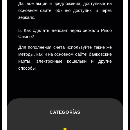
Да, все акции и предложения, доступные на
основном сайте, обычно доступны и через
зеркало.
5. Как сделать депозит через зеркало Pinco
Casino?
Для пополнения счета используйте такие же
методы, как и на основном сайте: банковские
карты, электронные кошельки и другие
способы.
CATEGORÍAS