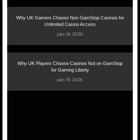
Why UK Gamers Choose Non GamStop Casinos for
Unlimited Casino Access
julio 16, 2026
Why UK Players Choose Casinos Not on GamStop
for Gaming Liberty
julio 15, 2026