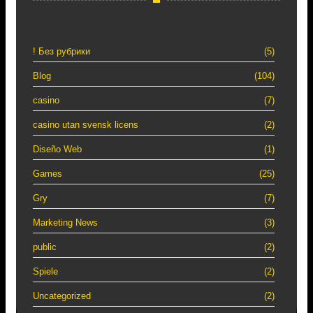
! Без рубрики
(5)
Blog
(104)
casino
(7)
casino utan svensk licens
(2)
Diseño Web
(1)
Games
(25)
Gry
(7)
Marketing News
(3)
public
(2)
Spiele
(2)
Uncategorized
(2)