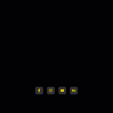
F
I
Y
B
a
n
o
e
c
s
u
h
e
t
t
a
b
a
u
n
o
g
b
c
o
r
e
e
k
a
-
m
f