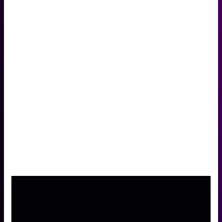
Вход в мир ставок