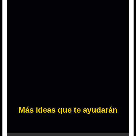
Más ideas que te ayudarán