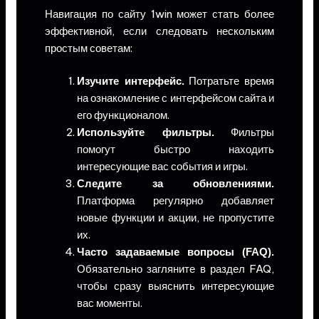
Навигация по сайту 1win может стать более
эффективной, если следовать нескольким
простым советам:
Потратьте время
Изучите интерфейс.
на ознакомление с интерфейсом сайта и
его функционалом.
Фильтры
Используйте фильтры.
помогут быстро находить
интересующие вас события и игры.
Следите за обновлениями.
Платформа регулярно добавляет
новые функции и акции, не пропустите
их.
Часто задаваемые вопросы (FAQ).
Обязательно загляните в раздел FAQ,
чтобы сразу выяснить интересующие
вас моменты.