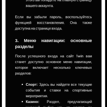
вашего аккаунта.
Если вы забыли пароль, воспользуйтесь
функцией восстановления. Она также
доступна на странице входа.
3. Меню навигации: основные
разделы
После успешного входа на сайт 1win вам
станет доступно основное меню навигации,
которое включает несколько ключевых
разделов:
Здесь вы найдете все текущие
Спорт:
события и ставки на спортивные
мероприятия.
Раздел, предлагающий
Казино: