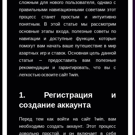
сложным для нового пользователя, однако с
правильными навигационными советами этот
процесс станет простым и интуитивно
понятным. В этой статье мы рассмотрим
основные этапы входа, полезные советы по
навигации и доступные функции, которые
помогут вам начать ваше путешествие в мир
азартных игр и ставок. Основная цель данной
статьи — предоставить вам полезные
рекомендации и гарантировать, что вы с
легкостью освоите сайт 1win.
1. Регистрация и
создание аккаунта
Перед тем как войти на сайт 1win, вам
необходимо создать аккаунт. Этот процесс
довольно простой, и он включает в себя