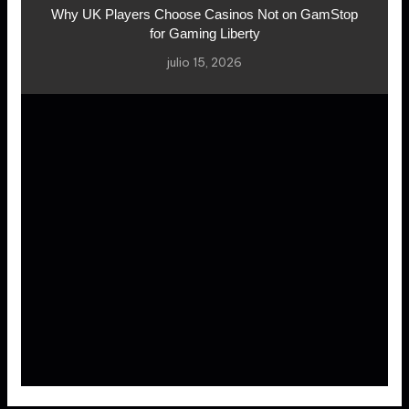
Why UK Players Choose Casinos Not on GamStop
for Gaming Liberty
julio 15, 2026