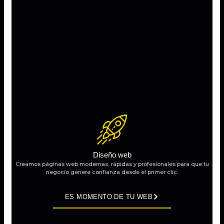
Diseño web
Creamos páginas web modernas, rápidas y profesionales para que tu
negocio genere confianza desde el primer clic.
ES MOMENTO DE TU WEB