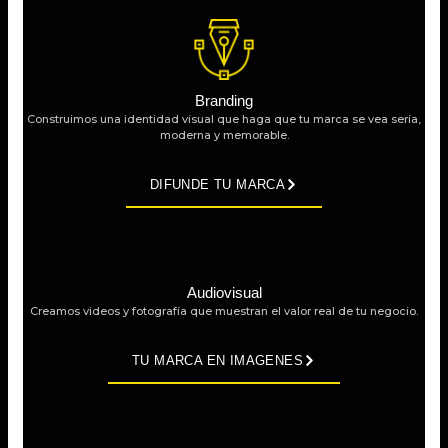
Branding
Construimos una identidad visual que haga que tu marca se vea seria,
moderna y memorable.
DIFUNDE TU MARCA
Audiovisual
Creamos videos y fotografía que muestran el valor real de tu negocio.
TU MARCA EN IMAGENES