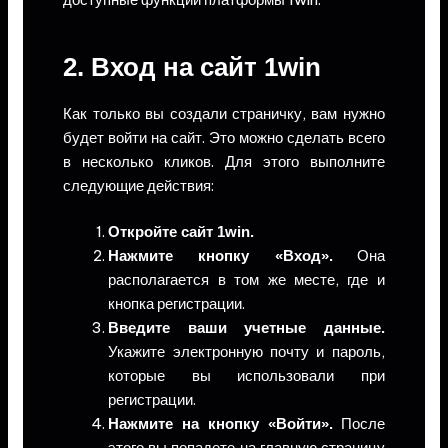
2. Вход на сайт 1win
Как только вы создали страничку, вам нужно
будет войти на сайт. Это можно сделать всего
в несколько кликов. Для этого выполните
следующие действия:
Откройте сайт 1win.
Она
Нажмите кнопку «Вход».
располагается в том же месте, где и
кнопка регистрации.
Введите ваши учетные данные.
Укажите электронную почту и пароль,
которые вы использовали при
регистрации.
После
Нажмите на кнопку «Войти».
этого вы попадете на главную страницу