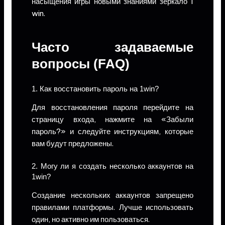
насыщения игры новыми знаниями
зеркало 1
win
.
Часто задаваемые
вопросы (FAQ)
1. Как восстановить пароль на 1win?
Для восстановления пароля перейдите на
страницу входа, нажмите на «Забыли
пароль?» и следуйте инструкциям, которые
вам будут предложены.
2. Могу ли я создать несколько аккаунтов на
1win?
Создание нескольких аккаунтов запрещено
правилами платформы. Лучше использовать
один, но активно им пользоваться.