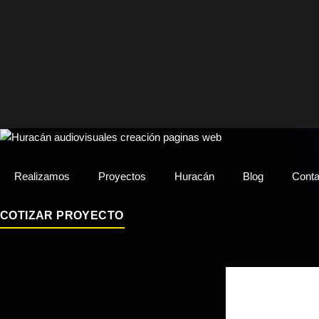
Ir
al
contenido
Realizamos
Proyectos
Huracán
Blog
Conta
COTIZAR PROYECTO