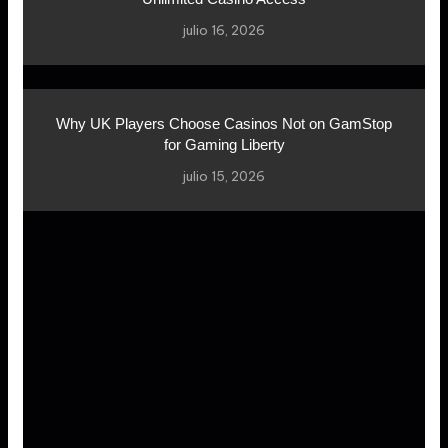
julio 16, 2026
Why UK Players Choose Casinos Not on GamStop
for Gaming Liberty
julio 15, 2026