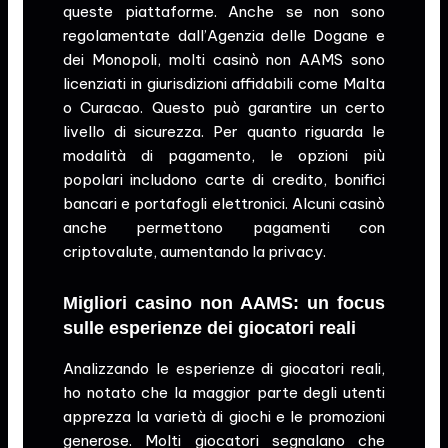
queste piattaforme. Anche se non sono
regolamentate dall’Agenzia delle Dogane e
dei Monopoli, molti casinò non AAMS sono
licenziati in giurisdizioni affidabili come Malta
o Curacao. Questo può garantire un certo
livello di sicurezza. Per quanto riguarda le
modalità di pagamento, le opzioni più
popolari includono carte di credito, bonifici
bancari e portafogli elettronici. Alcuni casinò
anche permettono pagamenti con
criptovalute, aumentando la privacy.
Migliori casino non AAMS: un focus
sulle esperienze dei giocatori reali
Analizzando le esperienze di giocatori reali,
ho notato che la maggior parte degli utenti
apprezza la varietà di giochi e le promozioni
generose. Molti giocatori segnalano che