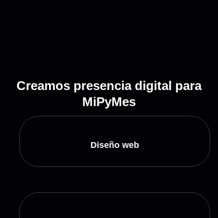
Creamos presencia digital para
MiPyMes
Diseño web