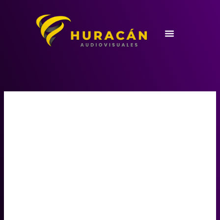
Ir
al
contenido
Migliori casino non
AAMS: esperienze di
giocatori reali