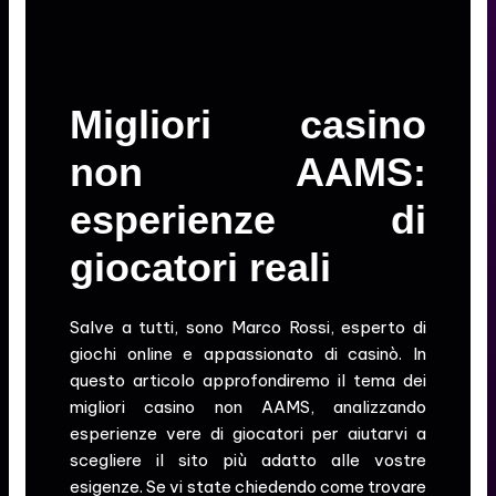
Migliori casino
non AAMS:
esperienze di
giocatori reali
Salve a tutti, sono Marco Rossi, esperto di
giochi online e appassionato di casinò. In
questo articolo approfondiremo il tema dei
migliori casino non AAMS, analizzando
esperienze vere di giocatori per aiutarvi a
scegliere il sito più adatto alle vostre
esigenze. Se vi state chiedendo come trovare