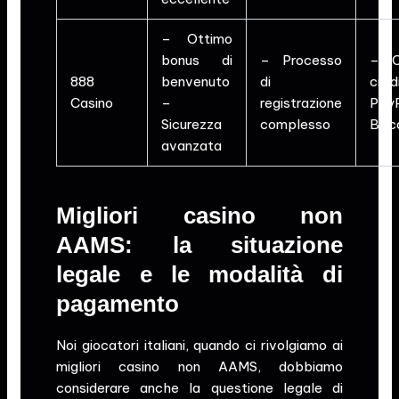
– Ottimo
bonus di
– Processo
– C
888
benvenuto
di
cred
Casino
–
registrazione
PayP
Sicurezza
complesso
Bitc
avanzata
Migliori casino non
AAMS: la situazione
legale e le modalità di
pagamento
Noi giocatori italiani, quando ci rivolgiamo ai
migliori casino non AAMS, dobbiamo
considerare anche la questione legale di