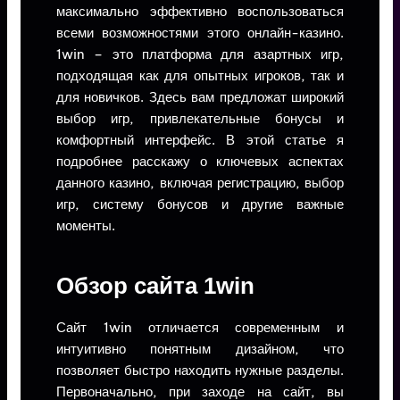
максимально эффективно воспользоваться
всеми возможностями этого онлайн-казино.
1win – это платформа для азартных игр,
подходящая как для опытных игроков, так и
для новичков. Здесь вам предложат широкий
выбор игр, привлекательные бонусы и
комфортный интерфейс. В этой статье я
подробнее расскажу о ключевых аспектах
данного казино, включая регистрацию, выбор
игр, систему бонусов и другие важные
моменты.
Обзор сайта 1win
Сайт 1win отличается современным и
интуитивно понятным дизайном, что
позволяет быстро находить нужные разделы.
Первоначально, при заходе на сайт, вы