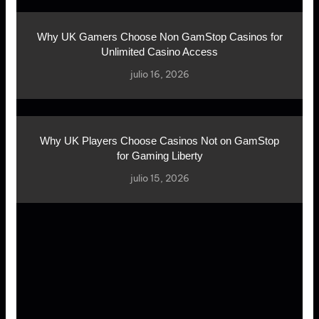
Why UK Gamers Choose Non GamStop Casinos for
Unlimited Casino Access
julio 16, 2026
Why UK Players Choose Casinos Not on GamStop
for Gaming Liberty
julio 15, 2026