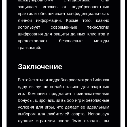
защищает игроков от недобросовестных
практик и обеспечивает конфиденциальность
личной информации. Кроме того, казино
использует современные технологии
шифрования для защиты данных клиентов и
предоставляет безопасные методы
транзакций.
Заключение
В этой статье я подробно рассмотрел 1win как
одну из лучше онлайн-казино для азартных
игр. Компания предлагает привлекательные
бонусы, широчайший выбор игр и безопасные
условия для игры, что делает ее идеальным
выбором для любителей азарта. Используя
лучшие стратегии после 1win скачать, вы