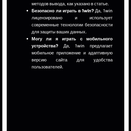
методов вывода, как указано в статье.
Безопасно ли играть в 1win?
Да, 1win
лицензировано и использует
современные технологии безопасности
для защиты ваших данных.
Могу ли я играть с мобильного
устройства?
Да, 1win предлагает
мобильное приложение и адаптивную
версию сайта для удобства
пользователей.