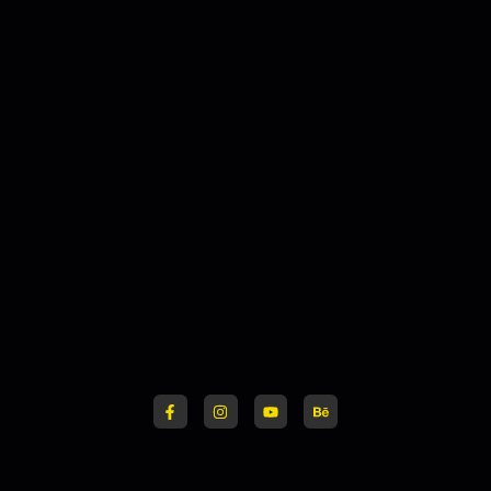
F
I
Y
B
a
n
o
e
c
s
u
h
e
t
t
a
b
a
u
n
o
g
b
c
o
r
e
e
k
a
-
m