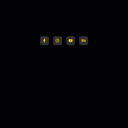
F
I
Y
B
a
n
o
e
c
s
u
h
e
t
t
a
b
a
u
n
o
g
b
c
o
r
e
e
k
a
-
m
f