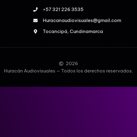
+57 321 226 3535
Huracanaudiovisuales@gmail.com
Tocancipá, Cundinamarca
2026
Huracán Audiovisuales — Todos los derechos reservados.