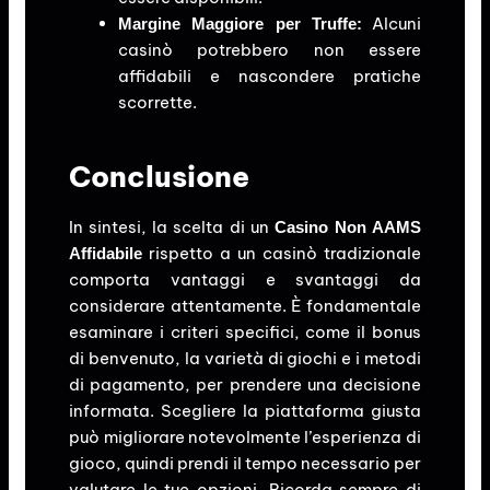
Alcuni
Margine Maggiore per Truffe:
casinò potrebbero non essere
affidabili e nascondere pratiche
scorrette.
Conclusione
In sintesi, la scelta di un
Casino Non AAMS
rispetto a un casinò tradizionale
Affidabile
comporta vantaggi e svantaggi da
considerare attentamente. È fondamentale
esaminare i criteri specifici, come il bonus
di benvenuto, la varietà di giochi e i metodi
di pagamento, per prendere una decisione
informata. Scegliere la piattaforma giusta
può migliorare notevolmente l’esperienza di
gioco, quindi prendi il tempo necessario per
valutare le tue opzioni. Ricorda sempre di