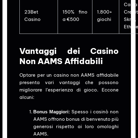
Car
23Bet
150% fino
1.800+
Credit
Casino
a €500
giochi
Skrill,
Ether
Vantaggi dei Casino
Non AAMS Affidabili
Optare per un casino non AAMS affidabile
presenta vari vantaggi che possono
migliorare l’esperienza di gioco. Eccone
alcuni:
Spesso i casinò non
Bonus Maggiori:
AAMS offrono bonus di benvenuto più
generosi rispetto ai loro omologhi
AAMS.