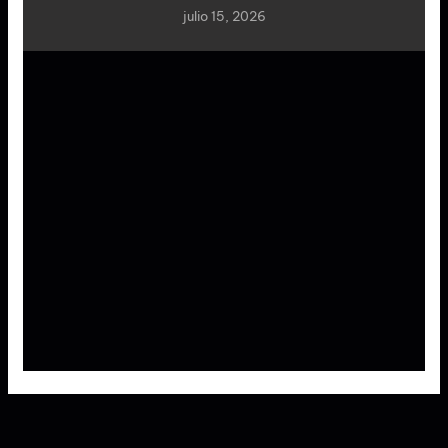
julio 15, 2026