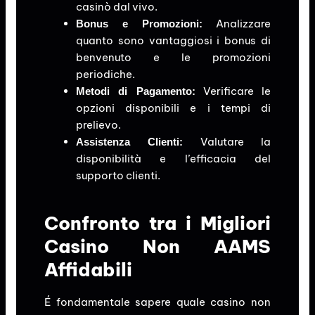
casinò dal vivo.
Analizzare
Bonus e Promozioni:
quanto sono vantaggiosi i bonus di
benvenuto e le promozioni
periodiche.
Verificare le
Metodi di Pagamento:
opzioni disponibili e i tempi di
prelievo.
Valutare la
Assistenza Clienti:
disponibilità e l’efficacia del
supporto clienti.
Confronto tra i Migliori
Casino Non AAMS
Affidabili
É fondamentale sapere quale casino non