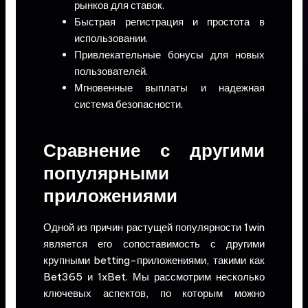
рынков для ставок.
Быстрая регистрация и простота в
использовании.
Привлекательные бонусы для новых
пользователей.
Мгновенные выплаты и надежная
система безопасности.
Сравнение с другими
популярными
приложениями
Одной из причин растущей популярности 1win
является его сопоставимость с другими
крупными betting-приложениями, такими как
Bet365 и 1xBet. Мы рассмотрим несколько
ключевых аспектов, по которым можно