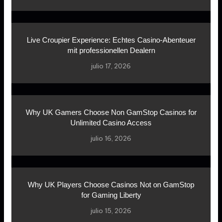
Live Croupier Experience: Echtes Casino-Abenteuer
mit professionellen Dealern
julio 17, 2026
Why UK Gamers Choose Non GamStop Casinos for
Unlimited Casino Access
julio 16, 2026
Why UK Players Choose Casinos Not on GamStop
for Gaming Liberty
julio 15, 2026