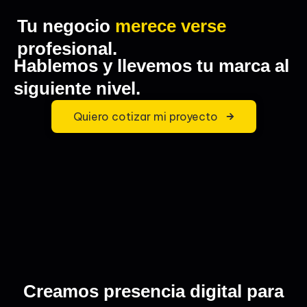
Tu negocio
merece verse
profesional.
Hablemos y llevemos tu marca al
siguiente nivel.
Quiero cotizar mi proyecto
Creamos presencia digital para