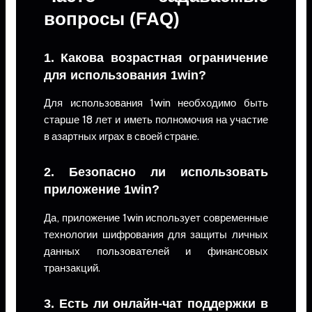
вопросы (FAQ)
1. Какова возрастная ограничение
для использования 1win?
Для использования 1win необходимо быть
старше 18 лет и иметь полномочия на участие
в азартных играх в своей стране.
2. Безопасно ли использовать
приложение 1win?
Да, приложение 1win использует современные
технологии шифрования для защиты личных
данных пользователей и финансовых
транзакций.
3. Есть ли онлайн-чат поддержки в