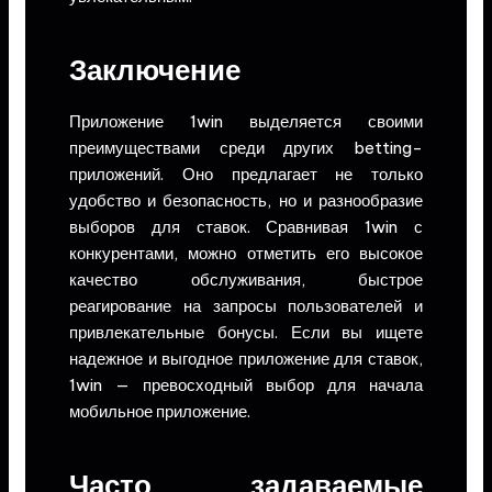
Заключение
Приложение 1win выделяется своими
преимуществами среди других betting-
приложений. Оно предлагает не только
удобство и безопасность, но и разнообразие
выборов для ставок. Сравнивая 1win с
конкурентами, можно отметить его высокое
качество обслуживания, быстрое
реагирование на запросы пользователей и
привлекательные бонусы. Если вы ищете
надежное и выгодное приложение для ставок,
1win — превосходный выбор для начала
мобильное приложение
.
Часто задаваемые