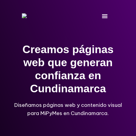
Ir
al
contenido
Creamos páginas
web que generan
confianza en
Cundinamarca
Diseñamos páginas web y contenido visual
para MiPyMes en Cundinamarca.