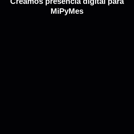
Creamos presencia digital para
MiPyMes