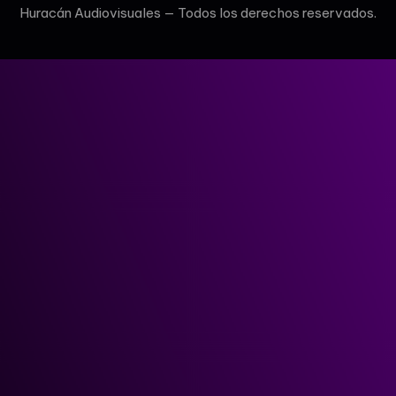
Huracán Audiovisuales — Todos los derechos reservados.